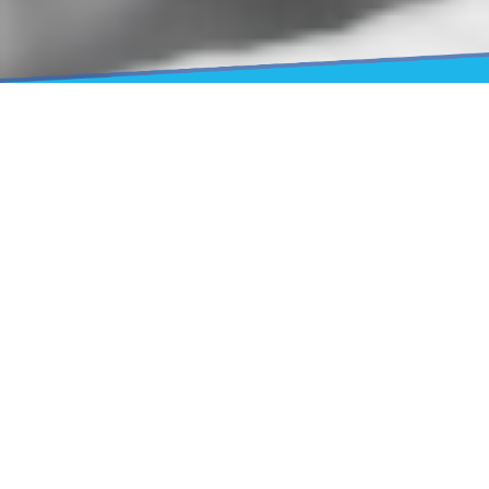
¿Quienes Somos?
Somos una empresa constituida desde el 2010 por